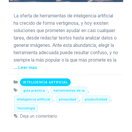
La oferta de herramientas de inteligencia artificial
ha crecido de forma vertiginosa, y hoy existen
soluciones que prometen ayudar en casi cualquier
tarea, desde redactar textos hasta analizar datos o
generar imágenes. Ante esta abundancia, elegir la
herramienta adecuada puede resultar confuso, y no
siempre la más popular o la que más promete es la
…
Leer mas
Categorias
INTELIGENCIA ARTIFICIAL
Etiquetas
,
,
guía práctica
herramientas de ia
,
,
,
inteligencia artificial
privacidad
productividad
Tecnologia
Deja un comentario