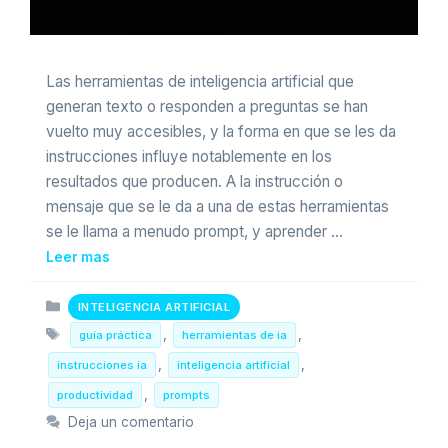
Las herramientas de inteligencia artificial que
generan texto o responden a preguntas se han
vuelto muy accesibles, y la forma en que se les da
instrucciones influye notablemente en los
resultados que producen. A la instrucción o
mensaje que se le da a una de estas herramientas
se le llama a menudo prompt, y aprender …
Leer mas
Categorias
INTELIGENCIA ARTIFICIAL
Etiquetas
,
,
guía práctica
herramientas de ia
,
,
instrucciones ia
inteligencia artificial
,
productividad
prompts
Deja un comentario