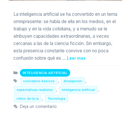
La inteligencia artificial se ha convertido en un tema
omnipresente: se habla de ella en los medios, en el
trabajo y en la vida cotidiana, y a menudo se le
atribuyen capacidades extraordinarias, a veces
cercanas a las de la ciencia ficción. Sin embargo,
esta presencia constante convive con no poca
confusión sobre qué es …
Leer mas
Categorias
INTELIGENCIA ARTIFICIAL
Etiquetas
,
,
conceptos básicos
divulgación
,
,
expectativas realistas
inteligencia artificial
,
mitos de la ia
Tecnologia
Deja un comentario