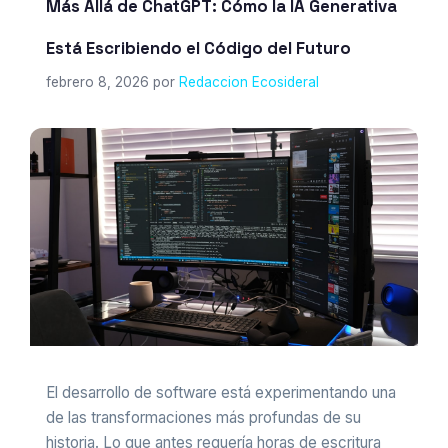
Más Allá de ChatGPT: Cómo la IA Generativa
Está Escribiendo el Código del Futuro
febrero 8, 2026
por
Redaccion Ecosideral
El desarrollo de software está experimentando una
de las transformaciones más profundas de su
historia. Lo que antes requería horas de escritura