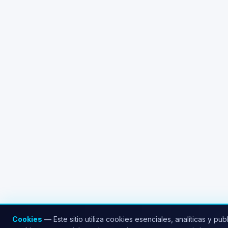
Cookies
— Este sitio utiliza cookies esenciales, analíticas y publi