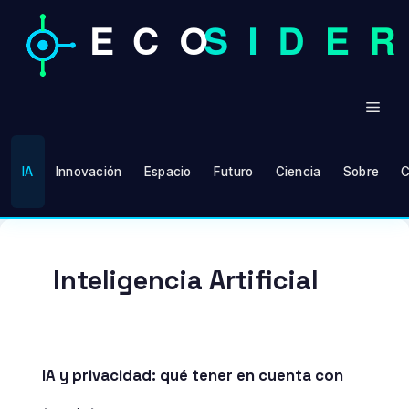
Saltar
al
contenido
Men
IA
Innovación
Espacio
Futuro
Ciencia
Sobre
C
Inteligencia Artificial
IA y privacidad: qué tener en cuenta con