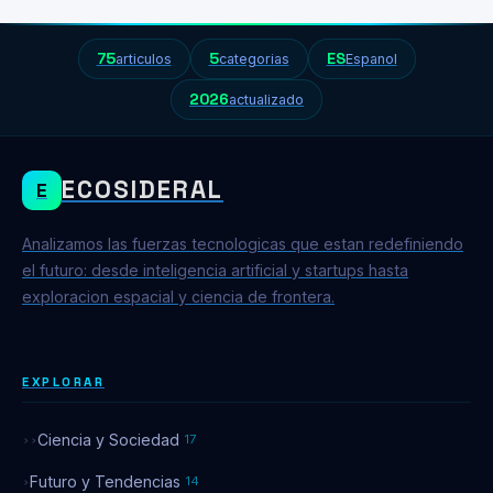
75
5
ES
articulos
categorias
Espanol
2026
actualizado
ECOSIDERAL
E
Analizamos las fuerzas tecnologicas que estan redefiniendo
el futuro: desde inteligencia artificial y startups hasta
exploracion espacial y ciencia de frontera.
EXPLORAR
Ciencia y Sociedad
17
Futuro y Tendencias
14