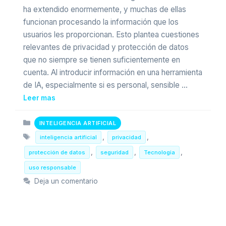
ha extendido enormemente, y muchas de ellas
funcionan procesando la información que los
usuarios les proporcionan. Esto plantea cuestiones
relevantes de privacidad y protección de datos
que no siempre se tienen suficientemente en
cuenta. Al introducir información en una herramienta
de IA, especialmente si es personal, sensible …
Leer mas
Categorias
INTELIGENCIA ARTIFICIAL
Etiquetas
,
,
inteligencia artificial
privacidad
,
,
,
protección de datos
seguridad
Tecnologia
uso responsable
Deja un comentario