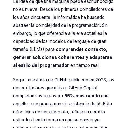
La idea de que una máquina pueda escribir código
no es nueva. Desde los primeros compiladores de
los años cincuenta, la informática ha buscado
abstraer la complejidad de la programación. Sin
embargo, lo que diferencia a la era actual es la
capacidad de los modelos de lenguaje de gran
tamaño (LLMs) para
comprender contexto,
generar soluciones coherentes y adaptarse
al estilo del programador
en tiempo real.
Según un estudio de GitHub publicado en 2023, los
desarrolladores que utilizan GitHub Copilot
completan sus tareas
un 55% más rápido
que
aquellos que programan sin asistencia de IA. Esta
cifra, lejos de ser anécdota, refleja un cambio
estructural en la forma en que se construye
software. Ya no se trata solo de autocompletar