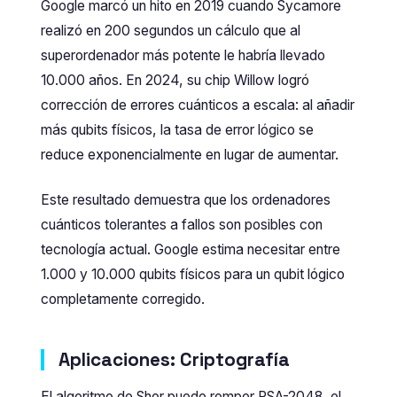
Google marcó un hito en 2019 cuando Sycamore
realizó en 200 segundos un cálculo que al
superordenador más potente le habría llevado
10.000 años. En 2024, su chip Willow logró
corrección de errores cuánticos a escala: al añadir
más qubits físicos, la tasa de error lógico se
reduce exponencialmente en lugar de aumentar.
Este resultado demuestra que los ordenadores
cuánticos tolerantes a fallos son posibles con
tecnología actual. Google estima necesitar entre
1.000 y 10.000 qubits físicos para un qubit lógico
completamente corregido.
Aplicaciones: Criptografía
El algoritmo de Shor puede romper RSA-2048, el